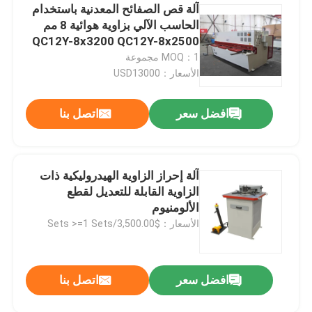
آلة قص الصفائح المعدنية باستخدام
الحاسب الآلي بزاوية هوائية 8 مم
QC12Y-8x3200 QC12Y-8x2500
MOQ：1 مجموعة
الأسعار：USD13000
افضل سعر
اتصل بنا
آلة إحراز الزاوية الهيدروليكية ذات
الزاوية القابلة للتعديل لقطع
الألومنيوم
الأسعار：$3,500.00/Sets >=1 Sets
افضل سعر
اتصل بنا