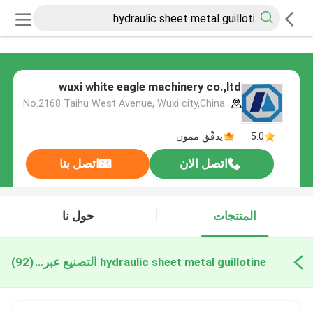
wuxi white eagle machinery co.,ltd
No.2168 Taihu West Avenue, Wuxi city,China
5.0
يدقّق ممون
اتصل الان
اتصل بنا
المنتجات
حول نا
hydraulic sheet metal guillotine التصنيع عبر الإنترنت
(92)