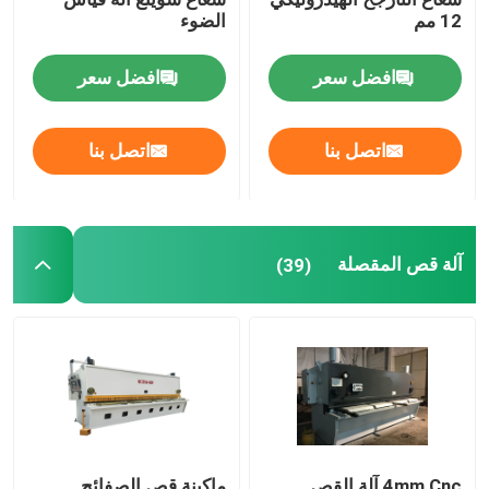
12 مم
الضوء
افضل سعر
افضل سعر
اتصل بنا
اتصل بنا
آلة قص المقصلة
(39)
4mm Cnc آلة القص
ماكينة قص الصفائح