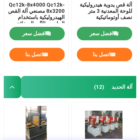
آلة قص يدوية هيدروليكية
Qc12k-8x4000 Qc12k-
للوحة المعدنية 3 متر
8x3200 مصنعي آلة القص
نصف أوتوماتيكية
الهيدروليكية باستخدام
الحاسب الآلي الصفائح
المعدنية
افضل سعر
افضل سعر
اتصل بنا
اتصل بنا
آلة الحديد
(12)