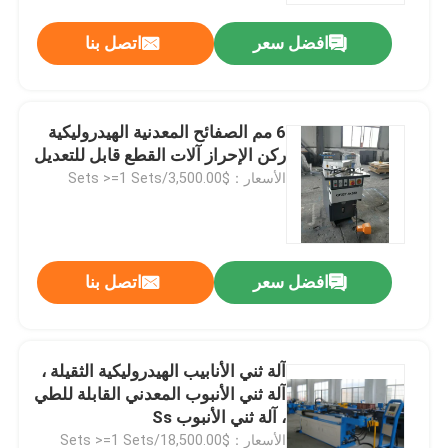
افضل سعر
اتصل بنا
جولة في المعمل
ضبط الجودة
6 مم الصفائح المعدنية الهيدروليكية
ركن الإحراز آلات القطع قابل للتعديل
الأسعار：$3,500.00/Sets >=1 Sets
اتصل بنا
أخبار
افضل سعر
اتصل بنا
جميع القضايا
آلة ثني الأنابيب الهيدروليكية الثقيلة ،
اضغط على آلة الفرامل
آلة ثني الأنبوب المعدني القابلة للطي
، آلة ثني الأنبوب Ss
آلة قص شعاع سوينغ
الأسعار：$18,500.00/Sets >=1 Sets