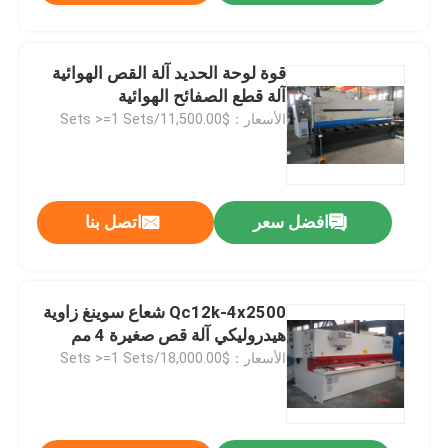
قوة لوحة الحديد آلة القص الهوائية
آلة قطع الصفائح الهوائية
الأسعار：$11,500.00/Sets >=1 Sets
افضل سعر
اتصل بنا
Qc12k-4x2500 شعاع سوينغ زاوية
هيدروليكي آلة قص صغيرة 4 مم
الأسعار：$18,000.00/Sets >=1 Sets