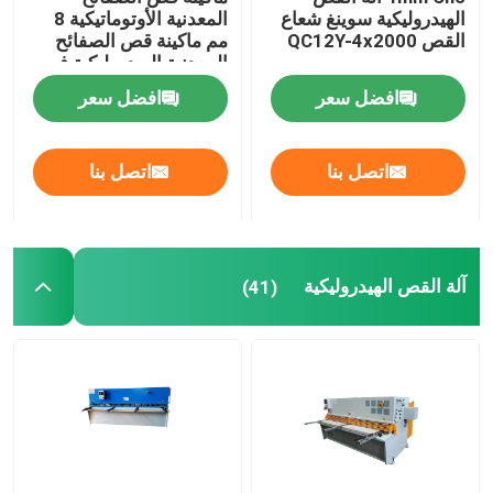
الهيدروليكية سوينغ شعاع
المعدنية الأوتوماتيكية 8
القص QC12Y-4x2000
مم ماكينة قص الصفائح
المعدنية الهيدروليكية في
تركيا
افضل سعر
افضل سعر
اتصل بنا
اتصل بنا
آلة القص الهيدروليكية
(41)