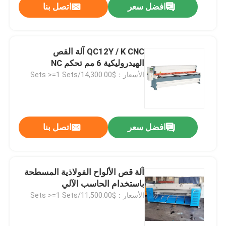
افضل سعر
اتصل بنا
QC12Y / K CNC آلة القص
الهيدروليكية 6 مم تحكم NC
الأسعار：$14,300.00/Sets >=1 Sets
افضل سعر
اتصل بنا
منزل
آلة قص الألواح الفولاذية المسطحة
باستخدام الحاسب الآلي
المنتجات
الأسعار：$11,500.00/Sets >=1 Sets
حول بنا